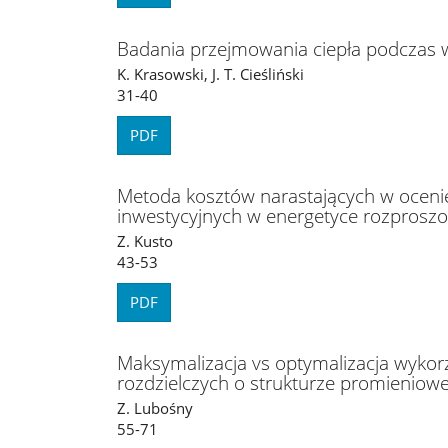
Badania przejmowania ciepła podczas w
K. Krasowski, J. T. Cieśliński
31-40
PDF
Metoda kosztów narastających w oceni
inwestycyjnych w energetyce rozproszo
Z. Kusto
43-53
PDF
Maksymalizacja vs optymalizacja wykorz
rozdzielczych o strukturze promieniowe
Z. Lubośny
55-71