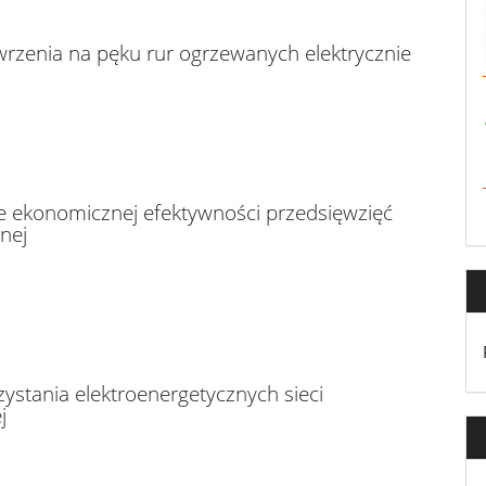
rzenia na pęku rur ogrzewanych elektrycznie
e ekonomicznej efektywności przedsięwzięć
nej
ystania elektroenergetycznych sieci
j