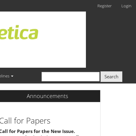
Register
Login
elines
Search
Announcements
Call for Papers
Call for Papers for the New Issue.