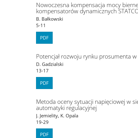
Nowoczesna kompensacja mocy biernej
kompensatorów dynamicznych STATCO
B. Bałkowski
5-11
PDF
Potencjał rozwoju rynku prosumenta w
D. Gadzialski
13-17
PDF
Metoda oceny sytuacji napięciowej w sie
automatyki regulacyjnej
J. Jemielity, K. Opala
19-29
PDF