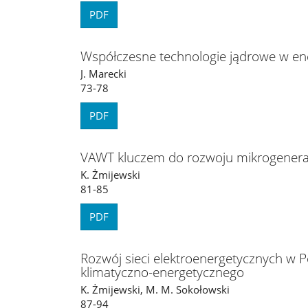
PDF
Współczesne technologie jądrowe w en
J. Marecki
73-78
PDF
VAWT kluczem do rozwoju mikrogenerac
K. Żmijewski
81-85
PDF
Rozwój sieci elektroenergetycznych w 
klimatyczno-energetycznego
K. Żmijewski, M. M. Sokołowski
87-94