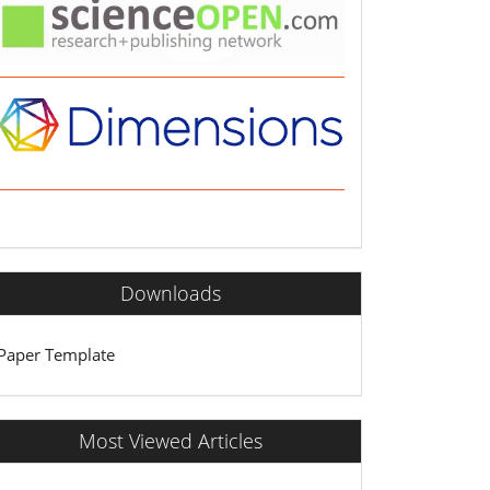
Downloads
Paper Template
Most Viewed Articles