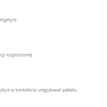
ergetyce
ji rozproszonej
Polsce w kontekście uregulowań pakietu