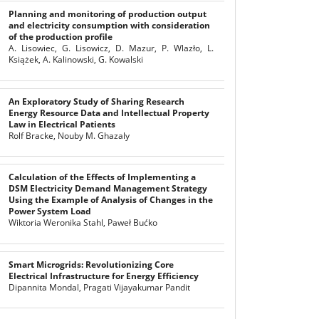
Planning and monitoring of production output
and electricity consumption with consideration
of the production profile
A. Lisowiec, G. Lisowicz, D. Mazur, P. Wlazło, L.
Książek, A. Kalinowski, G. Kowalski
An Exploratory Study of Sharing Research
Energy Resource Data and Intellectual Property
Law in Electrical Patients
Rolf Bracke, Nouby M. Ghazaly
Calculation of the Effects of Implementing a
DSM Electricity Demand Management Strategy
Using the Example of Analysis of Changes in the
Power System Load
Wiktoria Weronika Stahl, Paweł Bućko
Smart Microgrids: Revolutionizing Core
Electrical Infrastructure for Energy Efficiency
Dipannita Mondal, Pragati Vijayakumar Pandit