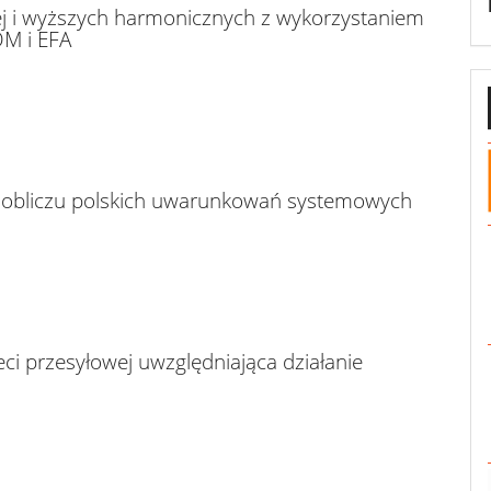
 i wyższych harmonicznych z wykorzystaniem
M i EFA
 obliczu polskich uwarunkowań systemowych
ci przesyłowej uwzględniająca działanie