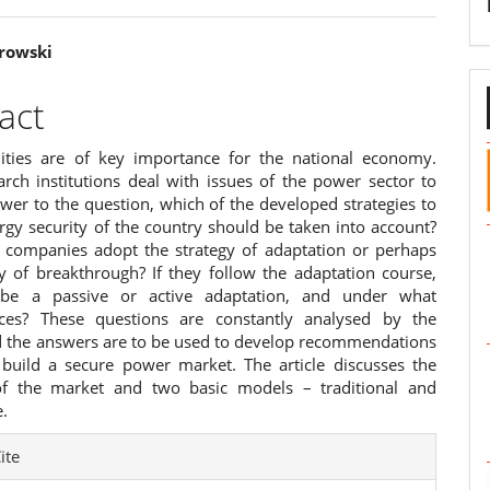
orowski
e
act
ent
tilities are of key importance for the national economy.
rch institutions deal with issues of the power sector to
wer to the question, which of the developed strategies to
rgy security of the country should be taken into account?
 companies adopt the strategy of adaptation or perhaps
gy of breakthrough? If they follow the adaptation course,
 be a passive or active adaptation, and under what
nces? These questions are constantly analysed by the
d the answers are to be used to develop recommendations
build a secure power market. The article discusses the
of the market and two basic models – traditional and
e.
e
ite
ls