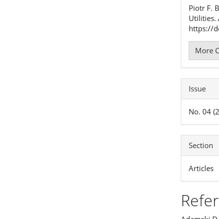
Piotr F. 
Utilities.
https://
More C
Issue
No. 04 (
Section
Articles
Refe
Adamski D.