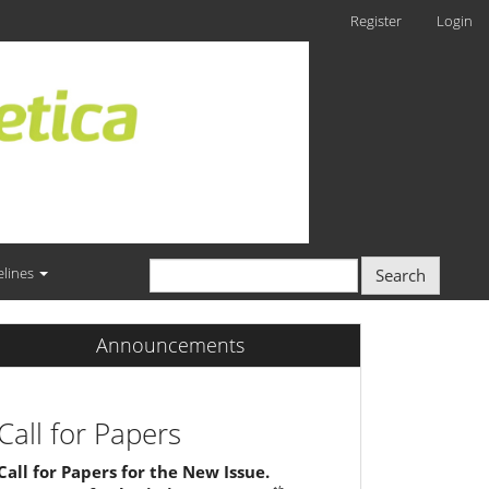
Register
Login
elines
Search
Announcements
Call for Papers
Call for Papers for the New Issue.