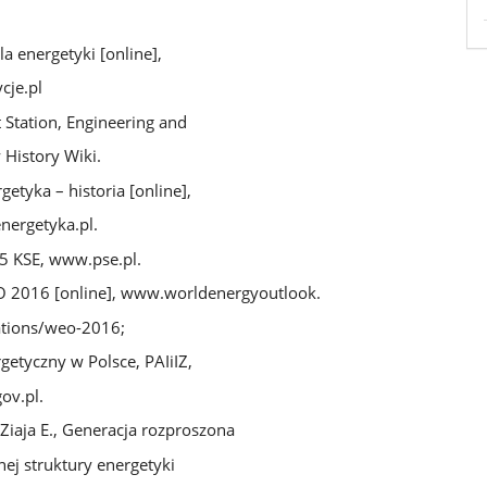
la energetyki [online],
cje.pl
t Station, Engineering and
 History Wiki.
getyka – historia [online],
ergetyka.pl.
5 KSE, www.pse.pl.
 2016 [online], www.worldenergyoutlook.
ations/weo-2016;
getyczny w Polsce, PAIiIZ,
ov.pl.
, Ziaja E., Generacja rozproszona
nej struktury energetyki