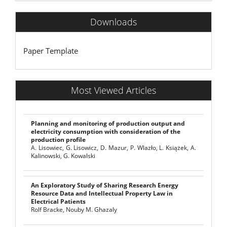
Downloads
Paper Template
Most Viewed Articles
Planning and monitoring of production output and
electricity consumption with consideration of the
production profile
A. Lisowiec, G. Lisowicz, D. Mazur, P. Wlazło, L. Książek, A.
Kalinowski, G. Kowalski
An Exploratory Study of Sharing Research Energy
Resource Data and Intellectual Property Law in
Electrical Patients
Rolf Bracke, Nouby M. Ghazaly