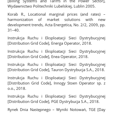
[Billing Systems and Tariffs in the Power Sector],
Wydawnictwo Politechniki Lubelskiej, Lublin 2005.
Korab R., Locational marginal prices (and rates) –
harmonization of market solutions with new
development trends, Acta Energetica, No. 2/2, 2009, pp.
31–40.
Instrukcja Ruchu i Eksploatacji Sieci Dystrybucyjnej
[Distribution Grid Code], Energa Operator, 2018.
Instrukcja Ruchu i Eksploatacji Sieci Dystrybucyjnej
[Distribution Grid Code], Enea Operator, 2018.
Instrukcja Ruchu i Eksploatacji Sieci Dystrybucyjnej
[Distribution Grid Code], Tauron Dystrybucja S.A., 2018.
Instrukcja Ruchu i Eksploatacji Sieci Dystrybucyjnej
[Distribution Grid Code], Innogy Stoen Operator sp. z
o.o., 2018.
Instrukcja Ruchu i Eksploatacji Sieci Dystrybucyjnej
[Distribution Grid Code], PGE Dystrybucja S.A., 2018.
Rynek Dnia Następnego – Wyniki Notowań, TGE [Day