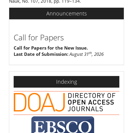
Nauk, No. 107, 2018, pp. 119–134.
Announcements
Call for Papers
Call for Papers for the New Issue.
th
Last Date of Submission:
August 31
, 2026
indexing
Indexing