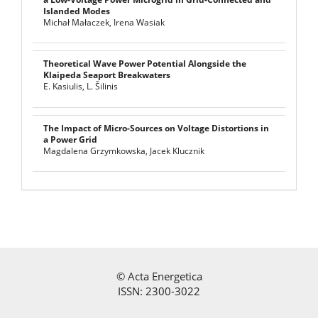
Islanded Modes
Michał Małaczek, Irena Wasiak
Theoretical Wave Power Potential Alongside the
Klaipeda Seaport Breakwaters
E. Kasiulis, L. Šilinis
The Impact of Micro-Sources on Voltage Distortions in
a Power Grid
Magdalena Grzymkowska, Jacek Klucznik
©
Acta Energetica
ISSN: 2300-3022