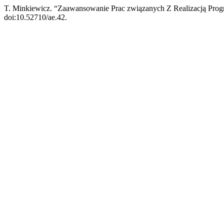
T. Minkiewicz. “Zaawansowanie Prac związanych Z Realizacją Pro
doi:10.52710/ae.42.