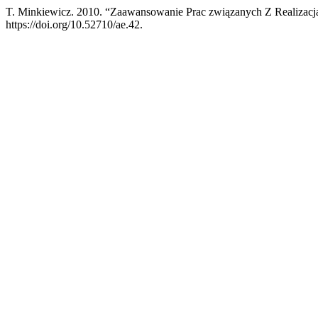
T. Minkiewicz. 2010. “Zaawansowanie Prac związanych Z Realizac
https://doi.org/10.52710/ae.42.