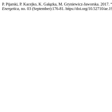
P. Pijarski, P. Kacejko, K. Gałązka, M. Gryniewicz-Jaworska. 2017.
Energetica
, no. 03 (September):176-81. https://doi.org/10.52710/ae.1