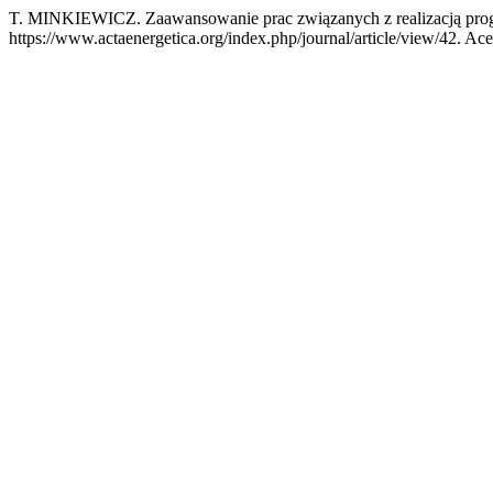
T. MINKIEWICZ. Zaawansowanie prac związanych z realizacją pro
https://www.actaenergetica.org/index.php/journal/article/view/42. Ac