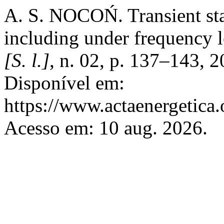
A. S. NOCOŃ. Transient stat
including under frequency 
[S. l.]
, n. 02, p. 137–143, 
Disponível em:
https://www.actaenergetica.
Acesso em: 10 aug. 2026.