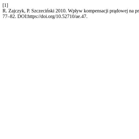
[1]
R. Zajczyk, P. Szczeciński 2010. Wpływ kompensacji prądowej na p
77–82. DOI:https://doi.org/10.52710/ae.47.