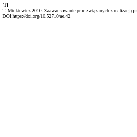
[1]
T. Minkiewicz 2010. Zaawansowanie prac związanych z realizacją 
DOI:https://doi.org/10.52710/ae.42.