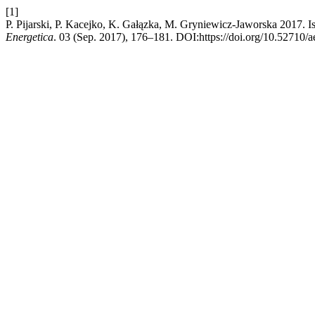
[1]
P. Pijarski, P. Kacejko, K. Gałązka, M. Gryniewicz-Jaworska 2017. 
Energetica
. 03 (Sep. 2017), 176–181. DOI:https://doi.org/10.52710/a